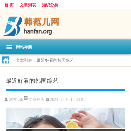
首 页
文章列表
知识分类
网站导航
>
文章列表
>
最近好看的韩国综艺
最近好看的韩国综艺
文章列表
网友:
zjh
2024-02-27 13:00:01