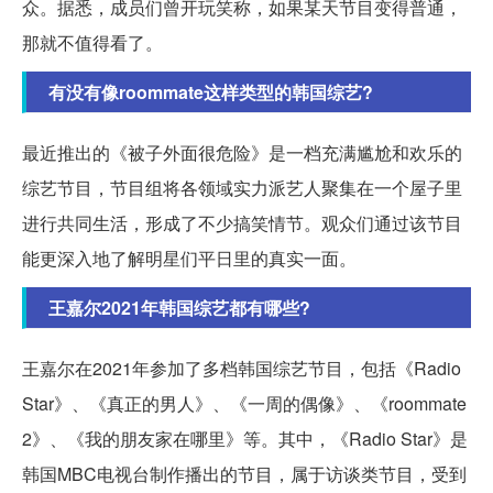
众。据悉，成员们曾开玩笑称，如果某天节目变得普通，
那就不值得看了。
有没有像roommate这样类型的韩国综艺?
最近推出的《被子外面很危险》是一档充满尴尬和欢乐的
综艺节目，节目组将各领域实力派艺人聚集在一个屋子里
进行共同生活，形成了不少搞笑情节。观众们通过该节目
能更深入地了解明星们平日里的真实一面。
王嘉尔2021年韩国综艺都有哪些?
王嘉尔在2021年参加了多档韩国综艺节目，包括《Radio
Star》、《真正的男人》、《一周的偶像》、《roommate
2》、《我的朋友家在哪里》等。其中，《Radio Star》是
韩国MBC电视台制作播出的节目，属于访谈类节目，受到