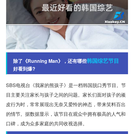
韩国
综艺
节目
除了《Running Man》，还有哪些
好看到爆?
SBS电视台《我家的熊孩子》是一档韩国脱口秀节目。节
目主要关注家长与孩子之间的问题。家长们面对孩子的顽
皮行为时，常常展现出无奈又爱怜的神态，带来笑料百出
的情节。据数据显示，该节目在观众中拥有极高的人气和
口碑，成为众多家庭的共同收视选择。