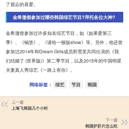
了观众的喜爱。
金希澈都参加过哪些韩国综艺节目?拜托各位大神?
金希澈曾参加过许多知名综艺节目，如《如果爱第三
季》、《锅垫》、《请给一顿饭show》等。另外，他还曾
参加过2014年和Dream Girls成员郭雪芙共同出演的《我
们结婚了 (世界版)》第二季节目，以及2015年的中国明星
夫妻真人秀综艺《一路上有你》。
网络标签：
综艺
节目
韩国
上一篇
上海飞韩国几个小时
下一篇
韩国护肝片怎么吃