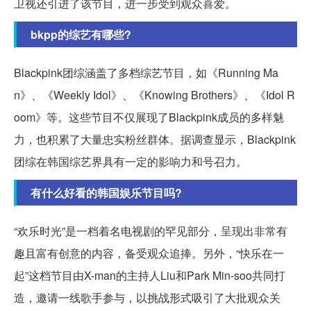
卫视还引进了该节目，进一步受到观众喜爱。
bkpp的综艺有哪些?
Blackpink团综涵盖了多档综艺节目，如《Running Ma
n》、《Weekly Idol》、《Knowing Brothers》、《Idol R
oom》等。这些节目不仅展现了Blackpink成员的多样魅
力，也积累了大量忠实粉丝群体。据调查显示，Blackpink
团综在韩国综艺界具有一定的影响力和号召力。
有什么好看的韩国娱乐节目吗?
“欢乐时光”是一档着名电视剧的罕见部分，呈现出非常有
趣且富有创意的内容，备受观众追捧。另外，“快乐在一
起”这档节目由X-man的主持人Liu和Park Min-soo共同打
造，邀请一线歌手参与，以挑战形式吸引了大批观众关