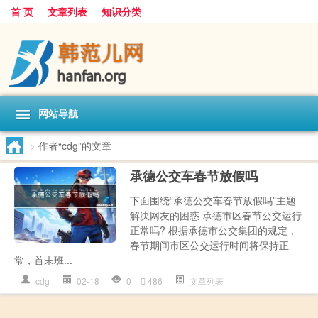
首 页
文章列表
知识分类
网站导航
>
作者“cdg”的文章
承德公交车春节放假吗
下面围绕“承德公交车春节放假吗”主题
解决网友的困惑 承德市区春节公交运行
正常吗? 根据承德市公交集团的规定，
春节期间市区公交运行时间将保持正
常，首末班...
cdg
02-18
0
486
文章列表