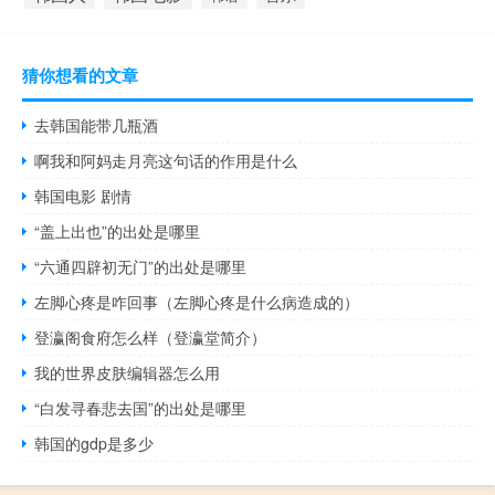
猜你想看的文章
去韩国能带几瓶酒
啊我和阿妈走月亮这句话的作用是什么
韩国电影 剧情
“盖上出也”的出处是哪里
“六通四辟初无门”的出处是哪里
左脚心疼是咋回事（左脚心疼是什么病造成的）
登瀛阁食府怎么样（登瀛堂简介）
我的世界皮肤编辑器怎么用
“白发寻春悲去国”的出处是哪里
韩国的gdp是多少