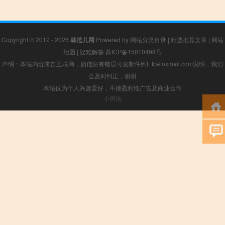
Copyright © 2012 - 2026
韩范儿网
Powered by
网站分类目录
|
精选推荐文章
|
网站
地图
|
疑难解答
苏ICP备15010498号
声明：本站内容来自互联网，如信息有错误可发邮件到f_fb#foxmail.com说明，我们
会及时纠正，谢谢
本站仅为个人兴趣爱好，不接盈利性广告及商业合作
小男孩