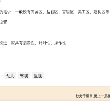
行：
动的需求，一般设有阅览区、益智区、言语区、美工区、建构区等
设置；
投进，应具有启发性、针对性、操作性；
：
幼儿
环境
重视
欲穷千里目,更上一层