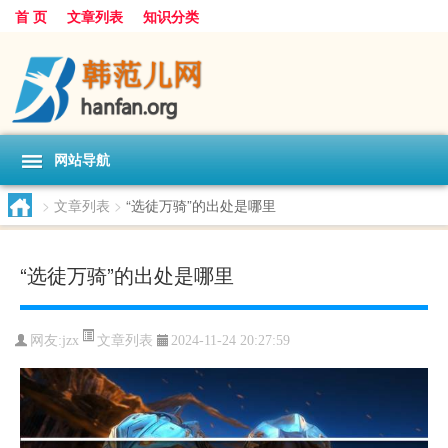
首 页
文章列表
知识分类
网站导航
>
文章列表
>
“选徒万骑”的出处是哪里
“选徒万骑”的出处是哪里
文章列表
网友:
jzx
2024-11-24 20:27:59