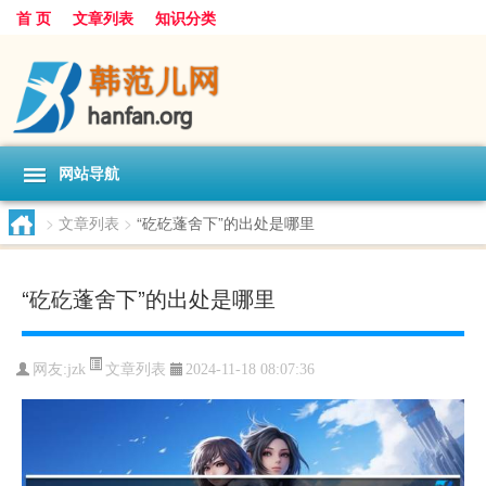
首 页
文章列表
知识分类
网站导航
>
文章列表
>
“矻矻蓬舍下”的出处是哪里
“矻矻蓬舍下”的出处是哪里
文章列表
网友:
jzk
2024-11-18 08:07:36