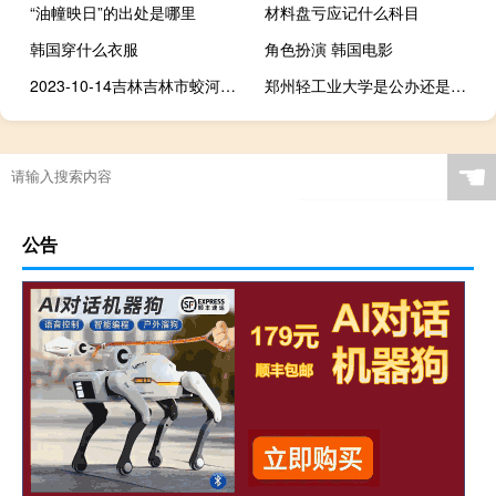
“油幢映日”的出处是哪里
材料盘亏应记什么科目
韩国穿什么衣服
角色扮演 韩国电影
2023-10-14吉林吉林市蛟河市(黄蘑)的报价是多少
郑州轻工业大学是公办还是民办
☚
公告