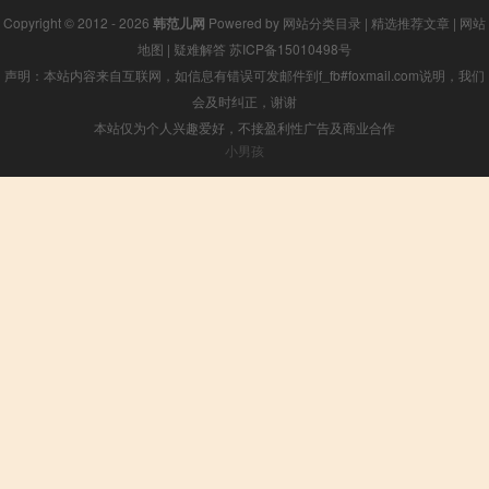
Copyright © 2012 - 2026
韩范儿网
Powered by
网站分类目录
|
精选推荐文章
|
网站
地图
|
疑难解答
苏ICP备15010498号
声明：本站内容来自互联网，如信息有错误可发邮件到f_fb#foxmail.com说明，我们
会及时纠正，谢谢
本站仅为个人兴趣爱好，不接盈利性广告及商业合作
小男孩