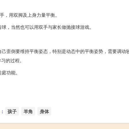
把手，用双脚及上身力量平衡。
传球，当然也可以用双手与家长做抛接球游戏。
自己歪倒要维持平衡姿态，特别是动态中的平衡姿势，需要调动
学习的过程。
前庭功能。
：
孩子
羊角
身体