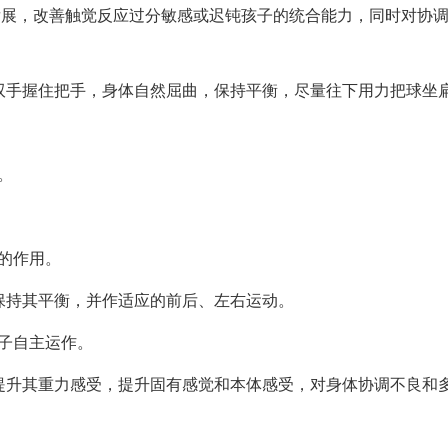
发展，改善触觉反应过分敏感或迟钝孩子的统合能力，同时对协
双手握住把手，身体自然屈曲，保持平衡，尽量往下用力把球坐
。
的作用。
保持其平衡，并作适应的前后、左右运动。
子自主运作。
提升其重力感受，提升固有感觉和本体感受，对身体协调不良和