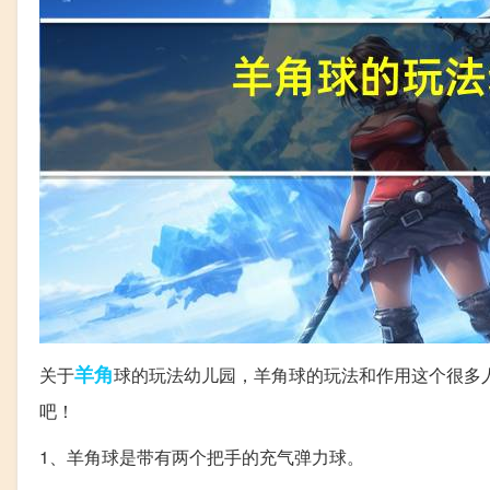
羊角
关于
球的玩法幼儿园，羊角球的玩法和作用这个很多
吧！
1、羊角球是带有两个把手的充气弹力球。