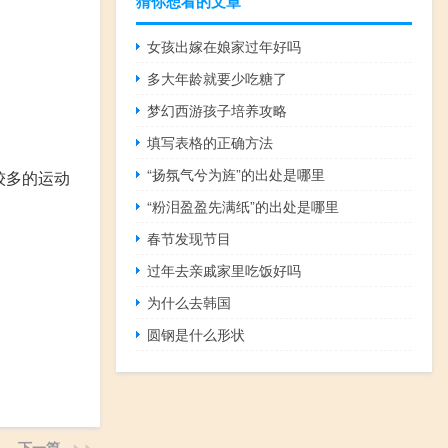
猜你想看的文章
女孩出嫁在娘家过年好吗
多大年龄就要少吃糖了
梦幻西游孩子培养攻略
填写表格的正确方法
“扬氛气兮为旌”的出处是哪里
较多的运动
“粉泪盈盈先满纸”的出处是哪里
春节发现节目
过年去亲戚家里吃饭好吗
为什么去韩国
圆钢是什么形状
下一篇