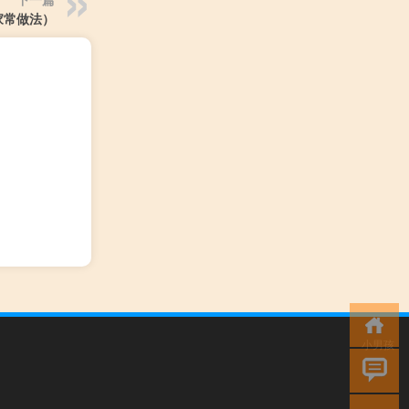
家常做法）
小男孩