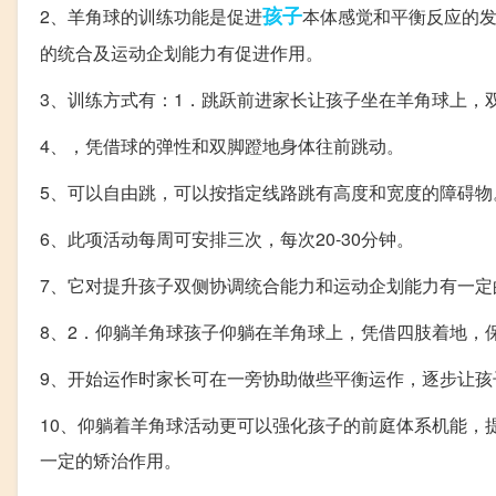
孩子
2、羊角球的训练功能是促进
本体感觉和平衡反应的
的统合及运动企划能力有促进作用。
3、训练方式有：1．跳跃前进家长让孩子坐在羊角球上，
4、，凭借球的弹性和双脚蹬地身体往前跳动。
5、可以自由跳，可以按指定线路跳有高度和宽度的障碍物
6、此项活动每周可安排三次，每次20-30分钟。
7、它对提升孩子双侧协调统合能力和运动企划能力有一定
8、2．仰躺羊角球孩子仰躺在羊角球上，凭借四肢着地，
9、开始运作时家长可在一旁协助做些平衡运作，逐步让孩
10、仰躺着羊角球活动更可以强化孩子的前庭体系机能，
一定的矫治作用。