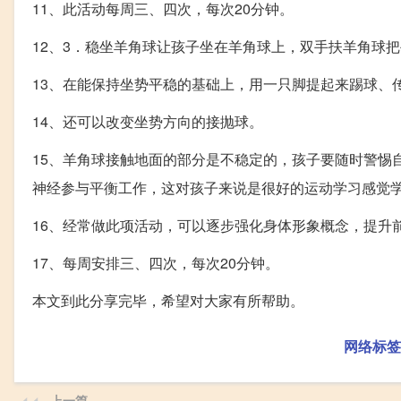
11、此活动每周三、四次，每次20分钟。
12、3．稳坐羊角球让孩子坐在羊角球上，双手扶羊角球
13、在能保持坐势平稳的基础上，用一只脚提起来踢球、
14、还可以改变坐势方向的接抛球。
15、羊角球接触地面的部分是不稳定的，孩子要随时警惕
神经参与平衡工作，这对孩子来说是很好的运动学习感觉
16、经常做此项活动，可以逐步强化身体形象概念，提升
17、每周安排三、四次，每次20分钟。
本文到此分享完毕，希望对大家有所帮助。
网络标签
上一篇