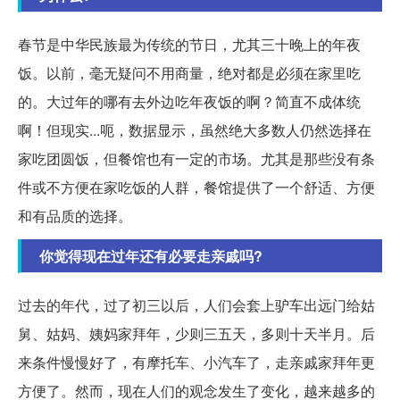
春节是中华民族最为传统的节日，尤其三十晚上的年夜
饭。以前，毫无疑问不用商量，绝对都是必须在家里吃
的。大过年的哪有去外边吃年夜饭的啊？简直不成体统
啊！但现实...呃，数据显示，虽然绝大多数人仍然选择在
家吃团圆饭，但餐馆也有一定的市场。尤其是那些没有条
件或不方便在家吃饭的人群，餐馆提供了一个舒适、方便
和有品质的选择。
你觉得现在过年还有必要走亲戚吗?
过去的年代，过了初三以后，人们会套上驴车出远门给姑
舅、姑妈、姨妈家拜年，少则三五天，多则十天半月。后
来条件慢慢好了，有摩托车、小汽车了，走亲戚家拜年更
方便了。然而，现在人们的观念发生了变化，越来越多的