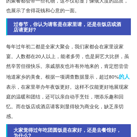
的聚餐都会带一些礼物，这不仅彰显了慷慨大度的品质，
也展示了舍得花钱和心意的一面。
过春节，你认为请客是在家里请，还是在饭店或酒
店请更好?
每年过年初二都是全家大聚会，我们家都会在家里设家
宴。人数都在20人以上，能者多劳，也是厨艺大比拼，虽
然辛苦但很快乐。亲戚朋友也许有外地来的，肯定想尝尝
的人
地道家乡的美食。根据一项调查数据显示，超过80%
表示，在家里举办年夜饭更好。这样不仅能更好地展现家
庭的温暖和团结，还可以亲自动手烹饪，增添乐趣和回
忆。而在饭店或酒店请客则显得较为商业化，缺乏亲切
感。
大家觉得过年吃团圆饭是在家好，还是去餐馆好，
为什么?