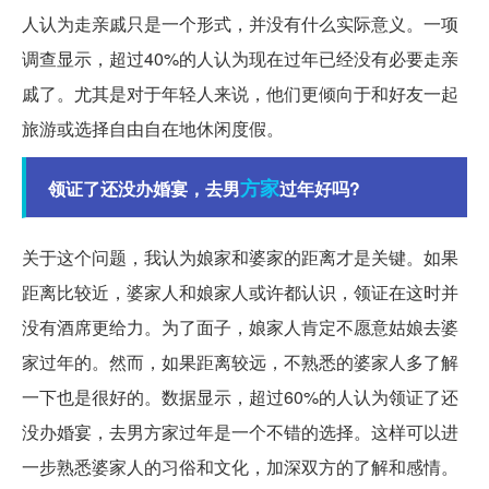
人认为走亲戚只是一个形式，并没有什么实际意义。一项
调查显示，超过40%的人认为现在过年已经没有必要走亲
戚了。尤其是对于年轻人来说，他们更倾向于和好友一起
旅游或选择自由自在地休闲度假。
方家
领证了还没办婚宴，去男
过年好吗?
关于这个问题，我认为娘家和婆家的距离才是关键。如果
距离比较近，婆家人和娘家人或许都认识，领证在这时并
没有酒席更给力。为了面子，娘家人肯定不愿意姑娘去婆
家过年的。然而，如果距离较远，不熟悉的婆家人多了解
一下也是很好的。数据显示，超过60%的人认为领证了还
没办婚宴，去男方家过年是一个不错的选择。这样可以进
一步熟悉婆家人的习俗和文化，加深双方的了解和感情。