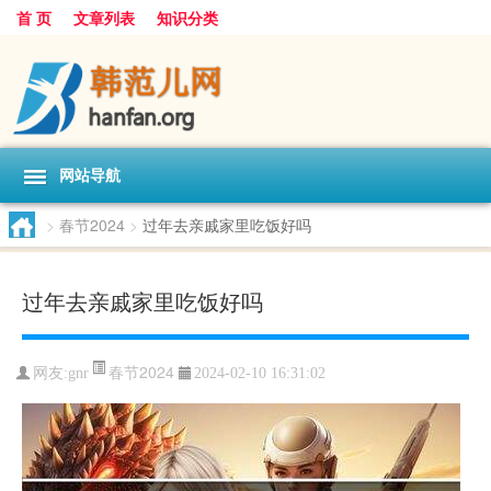
首 页
文章列表
知识分类
网站导航
>
春节2024
>
过年去亲戚家里吃饭好吗
过年去亲戚家里吃饭好吗
春节2024
网友:
gnr
2024-02-10 16:31:02