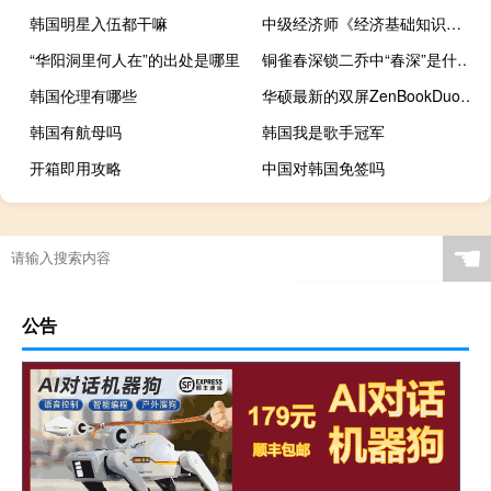
韩国明星入伍都干嘛
中级经济师《经济基础知识》重点章节有哪些
“华阳洞里何人在”的出处是哪里
铜雀春深锁二乔中“春深”是什么意思
韩国伦理有哪些
华硕最新的双屏ZenBookDuo是CES2021的完美笔记本电脑
韩国有航母吗
韩国我是歌手冠军
开箱即用攻略
中国对韩国免签吗
☚
公告