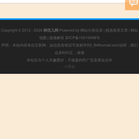
Copyright © 2012 - 2026
韩范儿网
Powered by
网站分类目录
|
精选推荐文章
|
网站
地图
|
疑难解答
苏ICP备15010498号
声明：本站内容来自互联网，如信息有错误可发邮件到f_fb#foxmail.com说明，我们
会及时纠正，谢谢
本站仅为个人兴趣爱好，不接盈利性广告及商业合作
小男孩