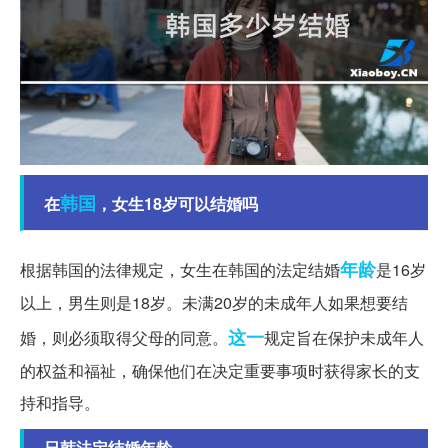
韩国
在
，女生18岁可以结婚吗
年龄
根据韩国的法律规定，女生在韩国的法定结婚
是16岁
以上，男生则是18岁。未满20岁的未成年人如果想要结
这一
婚，则必须取得父母的同意。
规定旨在保护未成年人
的权益和福祉，确保他们在决定重要事项时获得家长的支
持和指导。
日韩法定结婚年龄