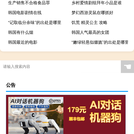
生产销售不合格食品罪
乡村爱情剧组拜年小品是谁
韩国电影剧情在线
梦幻西游灵鼠在哪抓好
“记取临分余味”的出处是哪里
饥荒 精灵公主 攻略
韩国有什么烟
韩国人气最高的女团
韩国最近的电影
“嫩绿轻悬似缀旒”的出处是哪里
☚
公告