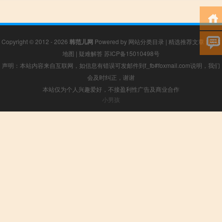
Copyright © 2012 - 2026
韩范儿网
Powered by
网站分类目录
|
精选推荐文章
|
网站
地图
|
疑难解答
苏ICP备15010498号
声明：本站内容来自互联网，如信息有错误可发邮件到f_fb#foxmail.com说明，我们
会及时纠正，谢谢
本站仅为个人兴趣爱好，不接盈利性广告及商业合作
小男孩