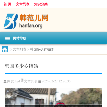
首 页
文章列表
知识分类
网站导航
>
文章列表
>
韩国多少岁结婚
韩国多少岁结婚
文章列表
网友:
hgd
2024-02-27 12:26:36