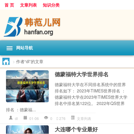
首 页
文章列表
知识分类
网站导航
>
作者“dl”的文章
德蒙福特大学世界排名
德蒙福特大学在不同排名系统中的世界
排名如下： 2023年TIMES世界排名 ：
德蒙福特大学在2023年TIMES世界大学
排名中排名第122位。 2022年QS世界
排名 ：德蒙福...
dl
01-06
0
276
文章列表
大连哪个专业最好