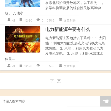
在东北和沿海开放地区，以工科为主，
多学科协调发展的综合性民族高等学
校。 其他小...
dl
12-30
0
515
文章列表
电力新能源主要有什么
电力新能源主要包括以下几种： 1. 太阳
能 ：利用太阳能光热或光电转换为电能
或热能。 2. 风能 ：利用风力驱动风力
发电机发电。 3. 水能 ：利用水流或水
位差...
dl
12-26
0
595
文章列表
下一页
☚