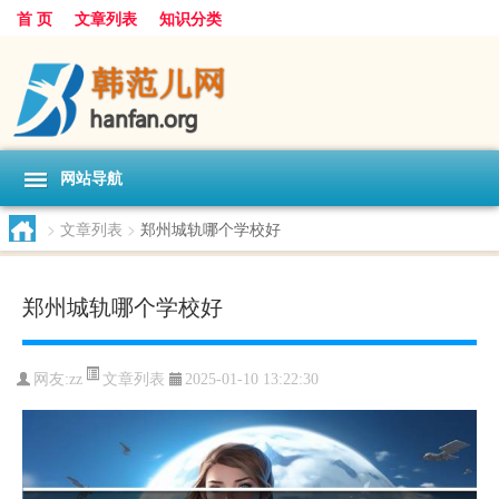
首 页
文章列表
知识分类
网站导航
>
文章列表
>
郑州城轨哪个学校好
郑州城轨哪个学校好
文章列表
网友:
zz
2025-01-10 13:22:30