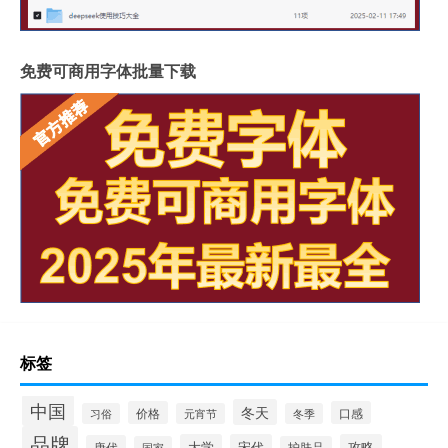
免费可商用字体批量下载
标签
中国
冬天
价格
口感
习俗
元宵节
冬季
品牌
大学
宋代
攻略
唐代
国家
护肤品