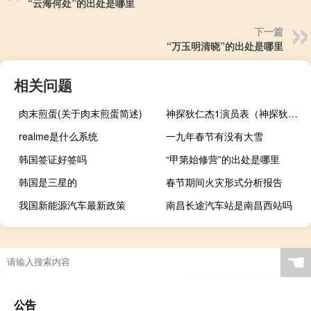
“云海何处”的出处是哪里
下一篇
“万玉明清晓”的出处是哪里
相关问题
肉末煎蛋(关于肉末煎蛋简述)
神探狄仁杰1演员表（神探狄仁杰演员表）
realme是什么系统
一九年春节有没有大雪
韩国签证好签吗
“甲第始修营”的出处是哪里
韩国是三星的
春节期间火灾形式分析报告
我国新能源汽车最新政策
南昌长途汽车站是南昌西站吗
☚
公告