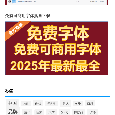
免费可商用字体批量下载
标签
中国
冬天
价格
口感
习俗
元宵节
冬季
品牌
大学
宋代
攻略
唐代
国家
护肤品