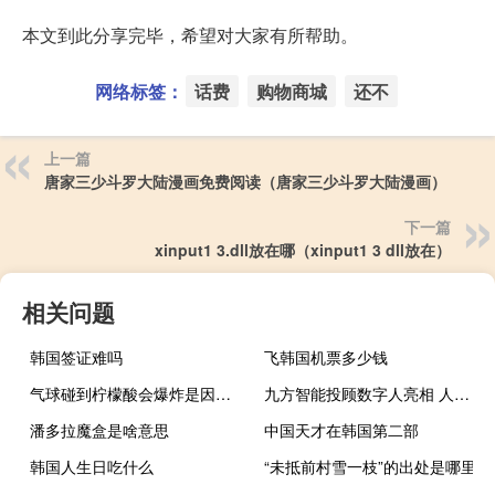
本文到此分享完毕，希望对大家有所帮助。
网络标签：
话费
购物商城
还不
上一篇
唐家三少斗罗大陆漫画免费阅读（唐家三少斗罗大陆漫画）
下一篇
xinput1 3.dll放在哪（xinput1 3 dll放在）
相关问题
韩国签证难吗
飞韩国机票多少钱
气球碰到柠檬酸会爆炸是因为什么作用
九方智能投顾数字人亮相 人工智能颠覆投顾行业
潘多拉魔盒是啥意思
中国天才在韩国第二部
韩国人生日吃什么
“未抵前村雪一枝”的出处是哪里