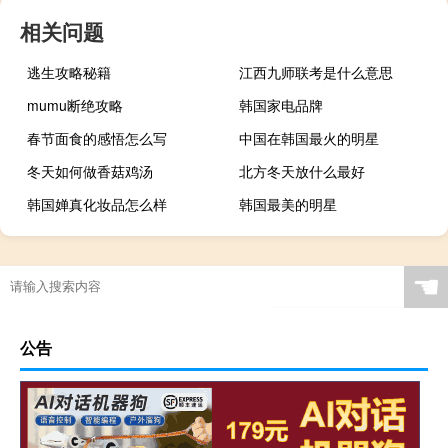
相关问题
逃生攻略秘籍
江西九师联考是什么意思
mumu断绝攻略
韩国家电品牌
春节面食的感悟怎么写
中国在韩国最火的明星
冬天如何做香菇鸡汤
北方冬天放什么最好
韩国婵真化妆品怎么样
韩国最美的明星
☚
公告