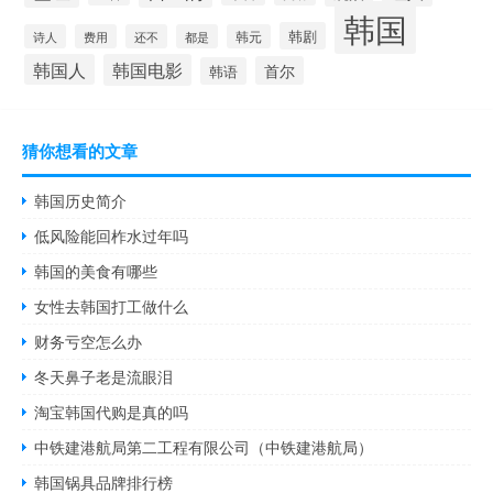
韩国
韩剧
诗人
费用
还不
都是
韩元
韩国人
韩国电影
首尔
韩语
猜你想看的文章
韩国历史简介
低风险能回柞水过年吗
韩国的美食有哪些
女性去韩国打工做什么
财务亏空怎么办
冬天鼻子老是流眼泪
淘宝韩国代购是真的吗
中铁建港航局第二工程有限公司（中铁建港航局）
韩国锅具品牌排行榜