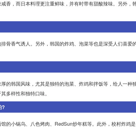
辣咸香，而日本料理更注重鲜味，并有时带有甜酸辣味。另外，
的排骨香气诱人。另外，韩国的炸鸡、泡菜等也是深受人们喜爱
浓厚的韩国风味，尤其是独特的泡菜、炸鸡和拌饭等，给人一种
于其多样性和独特口味。
的?
馆的小锅乌、八色烤肉、RedSun炒年糕等。此外，校村炸鸡