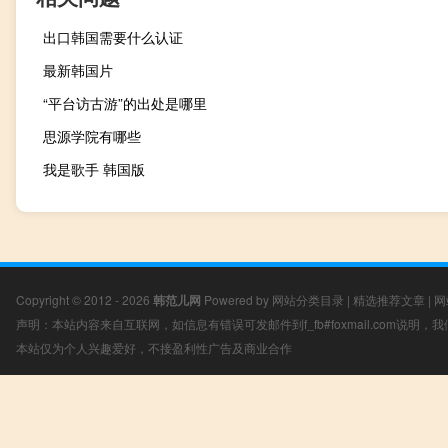
出口韩国需要什么认证
最新韩国片
“平台访古游”的出处是哪里
思源学院有哪些
我是歌手 韩国版
Copyright © 2012 - 2026
韩范儿网
Powered by
网站分类目录
|
精选推荐文章
|
网
声明：本站内容来自互联网，如信息有错误可发邮件到f_fb#foxmail.com说明
本站仅为个人兴趣爱好，不接盈利性广告及商业合作