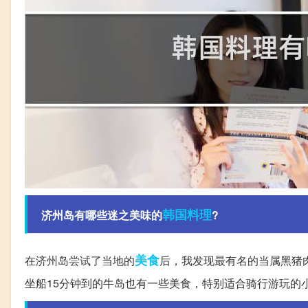
韩国
料理
济州岛有哪些迷之美味的
?
美食
在济州岛尝试了当地的
后，我发现最有名的当属黑猪
坐船15分钟到的牛岛也有一些美食，特别适合骑行游玩的