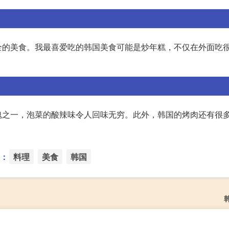
全的美食。我最喜爱吃的韩国美食可能是炒年糕，不仅在外面吃
魂之一，泡菜的酸辣味令人回味无穷。此外，韩国的烤肉还有很
：
料理
美食
韩国