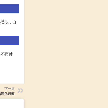
很美味，自
多不同种
下一篇
韩国的起源