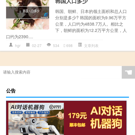
韩国人口多少
韩国、朝鲜、日本的领土面积和总人口
分别是多少? 韩国的面积为9.96万平方
公里，人口约为4838.7万人。相比之
下，朝鲜的面积为12.2万平方公里，人
口约为2390....
hgr
02-27
534
698
文章列表
☚
公告