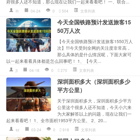
府很多人还不知道，那么现在让我们一起来看看吧！ 一、联合...
lh
04-24
0
504
文章列表
今天全国铁路预计发送旅客15
50万人次
【今天全国铁路预计发送旅客1550万人
次】!!!今天受到全网的关注度非常高，
那么具体的是什么情况呢，下面大家可
以一起来看看具体都是怎么回事吧！ 1、【今天...
jt
04-18
0
270
文章列表
深圳面积多大（深圳面积多少
平方公里）
关于深圳面积多大，深圳面积多少平方
公里这个很多人还不知道，今天小六来
为大家解答以上的问题，现在让我们一
起来看看吧！ 1、全市面积1953平方公里。 2、20...
sz
03-24
0
918
文章列表