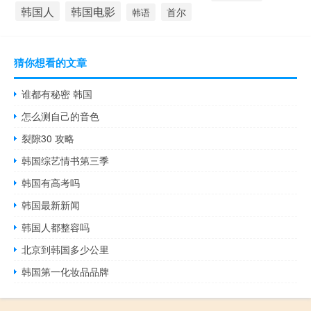
韩国人
韩国电影
首尔
韩语
猜你想看的文章
谁都有秘密 韩国
怎么测自己的音色
裂隙30 攻略
韩国综艺情书第三季
韩国有高考吗
韩国最新新闻
韩国人都整容吗
北京到韩国多少公里
韩国第一化妆品品牌