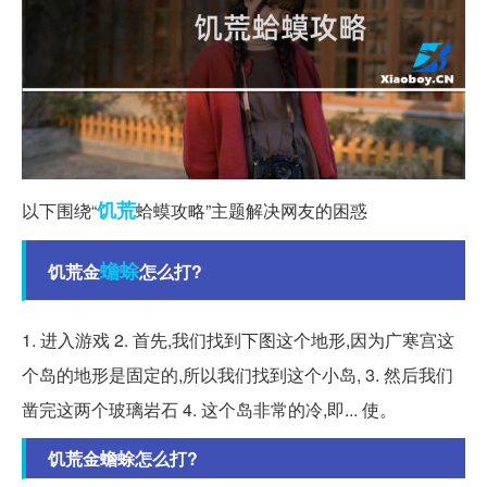
饥荒
以下围绕“
蛤蟆攻略”主题解决网友的困惑
蟾蜍
饥荒金
怎么打?
1. 进入游戏 2. 首先,我们找到下图这个地形,因为广寒宫这
个岛的地形是固定的,所以我们找到这个小岛, 3. 然后我们
凿完这两个玻璃岩石 4. 这个岛非常的冷,即... 使。
饥荒金蟾蜍怎么打?