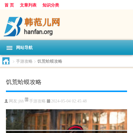
首 页
文章列表
知识分类
网站导航
>
手游攻略
>
饥荒蛤蟆攻略
饥荒蛤蟆攻略
手游攻略
网友:
jhh
2024-05-04 02:45:48