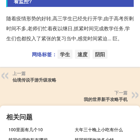
看监控?
随着疫情形势的好转,高三学生已经先行开学,由于高考所剩
时间不多,老师们忙着夜以继日,抓紧时间完成教学任务,学
生们也都投入了紧张的复习当中,感觉时间紧迫... 巨。
网络标签：
学生
速度
阴阳
上一篇
仙境传说手游升级攻略
下一篇
我的世界新手攻略手机
相关问题
100里面有几个10
大年三十晚上小吃有什么
韩国伦理电影有哪些
韩国报团旅游多少钱