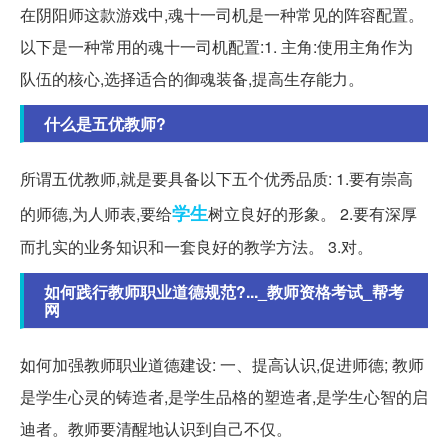
在阴阳师这款游戏中,魂十一司机是一种常见的阵容配置。
以下是一种常用的魂十一司机配置:1. 主角:使用主角作为
队伍的核心,选择适合的御魂装备,提高生存能力。
什么是五优教师?
所谓五优教师,就是要具备以下五个优秀品质: 1.要有崇高
学生
的师德,为人师表,要给
树立良好的形象。 2.要有深厚
而扎实的业务知识和一套良好的教学方法。 3.对。
如何践行教师职业道德规范?..._教师资格考试_帮考
网
如何加强教师职业道德建设: 一、提高认识,促进师德; 教师
是学生心灵的铸造者,是学生品格的塑造者,是学生心智的启
迪者。教师要清醒地认识到自己不仅。