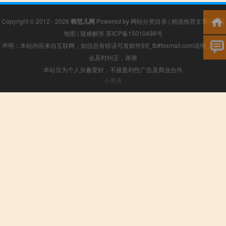
Copyright © 2012 - 2026
韩范儿网
Powered by
网站分类目录
|
精选推荐文章
|
网站
地图
|
疑难解答
苏ICP备15010498号
声明：本站内容来自互联网，如信息有错误可发邮件到f_fb#foxmail.com说明，我们
会及时纠正，谢谢
本站仅为个人兴趣爱好，不接盈利性广告及商业合作
小男孩