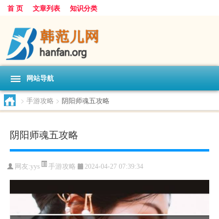
首 页
文章列表
知识分类
网站导航
>
手游攻略
>
阴阳师魂五攻略
阴阳师魂五攻略
手游攻略
网友:
yys
2024-04-27 07:39:34