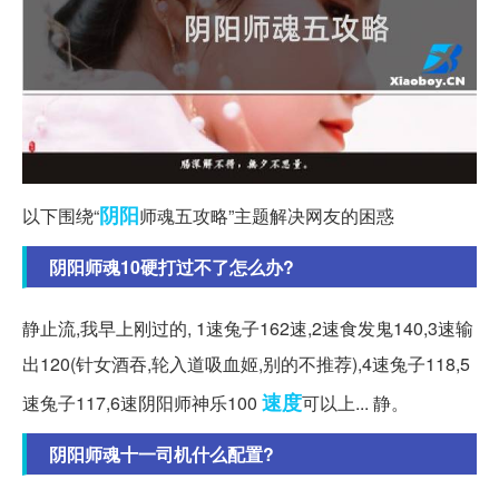
阴阳
以下围绕“
师魂五攻略”主题解决网友的困惑
阴阳师魂10硬打过不了怎么办?
静止流,我早上刚过的, 1速兔子162速,2速食发鬼140,3速输
出120(针女酒吞,轮入道吸血姬,别的不推荐),4速兔子118,5
速度
速兔子117,6速阴阳师神乐100
可以上... 静。
阴阳师魂十一司机什么配置?