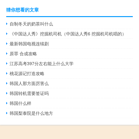
猜你想看的文章
自制冬天的奶茶叫什么
《中国达人秀》挖掘机司机（中国达人秀6 挖掘机司机唱的）
最新韩国电视连续剧
原罪 合成攻略
江苏高考397分左右能上什么大学
桃花源记打造攻略
韩国人那方面厉害么
韩国转机需要签证吗
韩国什么样
韩国梨泰院是什么地方