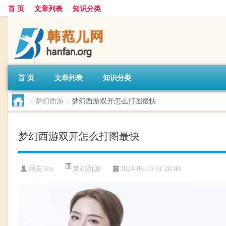
首 页
文章列表
知识分类
首 页
文章列表
知识分类
>
梦幻西游
>
梦幻西游双开怎么打图最快
梦幻西游双开怎么打图最快
梦幻西游
网友:
lhx
2024-06-15 01:20:08