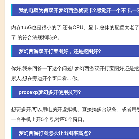
我的电脑为何双开梦幻西游就要卡?感觉开一个不卡,一双开
内存1.5G也是很小的了,还有CPU、显卡 总体的配置太老
了 的符合法规和防护。
梦幻西游双开打宝图好，还是挖图好?
你好,我来回答一下这个问题! 梦幻西游双开打宝图好还是挖
累人,想在旁边开个窗口看... 你。
procexp梦幻多开使用技巧?
想要多开,可以用电脑开虚拟机、直接搞多台设备、或者用
一台手机上开5个号,对应5个窗口。
梦幻西游打图怎么让出图率高点?