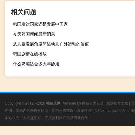
相关问题
韩国发达国家还是发展中国家
今天韩国新闻最新消息
从儿童发展角度简述幼儿户外运动的价值
韩国剧情在线播放
什么奶嘴适合多大年龄用
Copyright © 2012 - 2026
韩范儿网
Powered by
网站分类目录
|
精选推荐文章
|
网
声明：本站内容来自互联网，如信息有错误可发邮件到f_fb#foxmail.com说明
本站仅为个人兴趣爱好，不接盈利性广告及商业合作