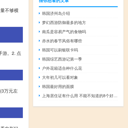
猜你想看的文章
血量不够横
韩国济州岛介绍
梦幻西游防御最多的地方
南瓜是容易产气的食物吗
赤水的春节风俗有哪些
韩国可以刷银联卡吗
游。2. 点
韩国综艺西游记第一季
户外花箱适合种什么花
大年初几可以看对象
韩国最好用的面膜
(3万元左
上海居住证有什么用 不能不知道的8个好处（上海居住证有什么用）