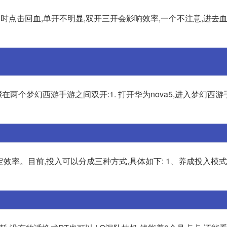
时点击回血,单开不明显,双开三开会影响效率,一个不注意,进去
两个梦幻西游手游之间双开:1. 打开华为nova5,进入梦幻西游手
效率。目前,投入可以分成三种方式,具体如下: 1、养成投入模式