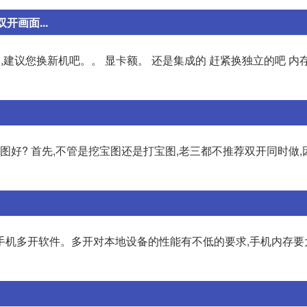
画面...
了,建议您换新机吧。。 显卡额。 还是集成的 赶紧换独立的吧 内
图好? 首先,不管是挖宝图还是打宝图,老三都不推荐双开同时做
手机多开软件。多开对本地设备的性能有不低的要求,手机内存要