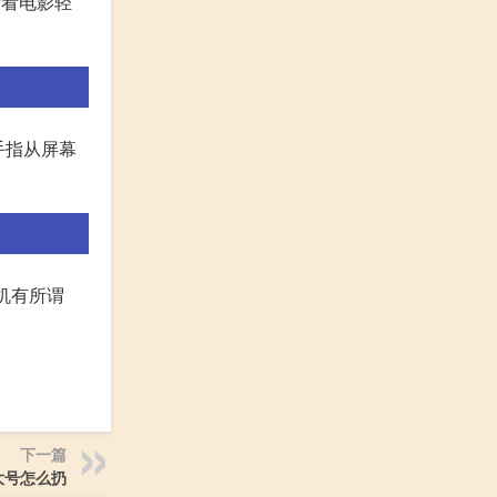
看看电影轻
手指从屏幕
机有所谓
下一篇
大号怎么扔