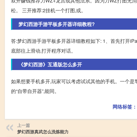
双开赚钱推荐力WZ+龙宫或其他法系。因为力WZ打图无消耗
松。 三开推荐:2挂机一个打图,或。
梦幻西游手游平板多开器详细教程?
答:梦幻西游手游平板多开器详细教程如下: 1、首先打开iP
底部往上滑动,打开程序对话。
《梦幻西游》互通版怎么多开
如果想要手机多开,玩家可以考虑试试其他的手机。一个是苹
的“自带自开器”,能同。
网络标签：
上一篇
梦幻西游真武怎么洗炼能力