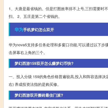
1、大唐是最省钱的。但是打图效率排不上号,三扫需要时不
扫。 2、五庄是第二个省钱的。
华为
手机梦幻怎么双开
华为nova5支持多任务处理和多窗口功能,可以通过以下步骤在
击屏幕右上角的三个。
梦幻西游159双开怎么赚梦幻币快?
一、投入分级 159的角色价格普遍较高,投入和阵容选择决定
右) 养成投资法指的是购买修。
梦幻西游双开搬砖最佳门派?